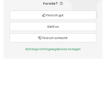
Forelle?
Find ich gut
Geht so
Find ich schlecht
Bisherige Umfrageergebnisse anzeigen