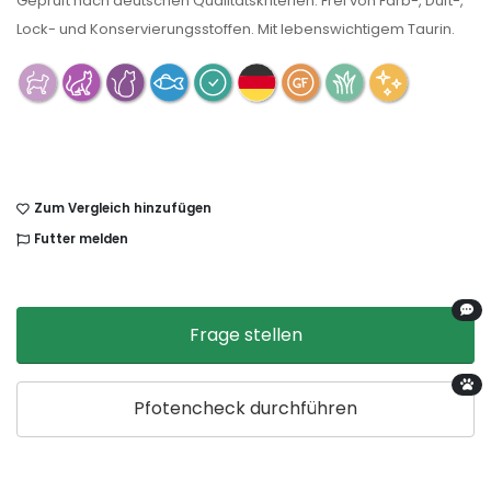
Geprüft nach deutschen Qualitätskriterien. Frei von Farb-, Duft-,
Lock- und Konservierungsstoffen. Mit lebenswichtigem Taurin.
Zum Vergleich hinzufügen
Futter melden
Frage stellen
Pfotencheck durchführen