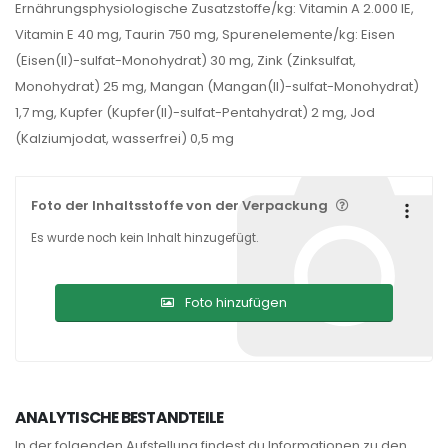
Ernährungsphysiologische Zusatzstoffe/kg: Vitamin A 2.000 IE,
Vitamin E 40 mg, Taurin 750 mg, Spurenelemente/kg: Eisen
(Eisen(II)-sulfat-Monohydrat) 30 mg, Zink (Zinksulfat,
Monohydrat) 25 mg, Mangan (Mangan(II)-sulfat-Monohydrat)
1,7 mg, Kupfer (Kupfer(II)-sulfat-Pentahydrat) 2 mg, Jod
(Kalziumjodat, wasserfrei) 0,5 mg
Foto der Inhaltsstoffe von der Verpackung
Es wurde noch kein Inhalt hinzugefügt.
Foto hinzufügen
ANALYTISCHE BESTANDTEILE
In der folgenden Aufstellung findest du Informationen zu den