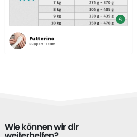
Futterino
Support-Team
Wie können wir dir
weiterhelfen?