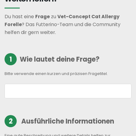
Du hast eine
Frage
zu
Vet-Concept Cat Allergy
Forelle
? Das Futterino-Team und die Community
helfen dir gern weiter.
1
Wie lautet deine Frage?
Bitte verwende einen kurzen und präzisen Fragetitel.
2
Ausführliche Informationen
Eine gute Beschreibung und weitere Details helfen zur