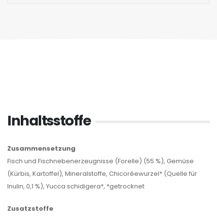
Inhaltsstoffe
Zusammensetzung
Fisch und Fischnebenerzeugnisse (Forelle) (55 %), Gemüse
(Kürbis, Kartoffel), Mineralstoffe, Chicoréewurzel* (Quelle für
Inulin, 0,1 %), Yucca schidigera*, *getrocknet
Zusatzstoffe