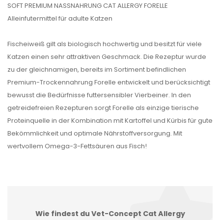
SOFT PREMIUM NASSNAHRUNG CAT ALLERGY FORELLE
Alleinfutermittel für adulte Katzen
Fischeiweiß gilt als biologisch hochwertig und besitzt für viele
Katzen einen sehr attraktiven Geschmack. Die Rezeptur wurde
zu der gleichnamigen, bereits im Sortiment befindlichen
Premium-Trockennahrung Forelle entwickelt und berücksichtigt
bewusst die Bedürfnisse futtersensibler Vierbeiner. In den
getreidefreien Rezepturen sorgt Forelle als einzige tierische
Proteinquelle in der Kombination mit Kartoffel und Kürbis für gute
Bekömmlichkeit und optimale Nährstoffversorgung. Mit
wertvollem Omega-3-Fettsäuren aus Fisch!
Wie findest du Vet-Concept Cat Allergy