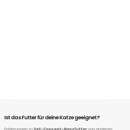
Ist das Futter für deine Katze geeignet?
Erfahrungen zu
Vet-Concept-Nassfutter
von anderen