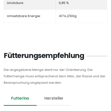
Linolsäure:
0,85 %
Umsetzbare Energie:
417 kJ/100g
Fütterungsempfehlung
Die angegebene Menge dient nur der Orientierung. Die
Futtermenge muss entsprechend dem Alter, der Rasse und der
Beanspruchung angepasst werden.
Futterino
Hersteller