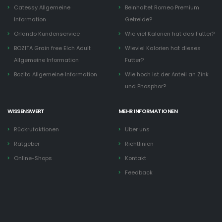
Catessy Allgemeine
Beinhaltet Romeo Premium
Information
Getreide?
Orlando Kundenservice
Wie viel Kalorien hat das Futter?
BOZITA Grain free Elch Adult
Wieviel Kalorien hat dieses
Allgemeine Information
Futter?
Bozita Allgemeine Information
Wie hoch ist der Anteil an Zink
und Phosphor?
WISSENSWERT
MEHR INFORMATIONEN
Rückrufaktionen
Über uns
Ratgeber
Richtlinien
Online-Shops
Kontakt
Feedback