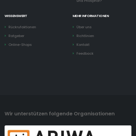
und Phosphor?
WISSENSWERT
MEHR INFORMATIONEN
Rückrufaktionen
Über uns
Ratgeber
Richtlinien
Online-Shops
Kontakt
Feedback
Wir unterstützen folgende Organisationen