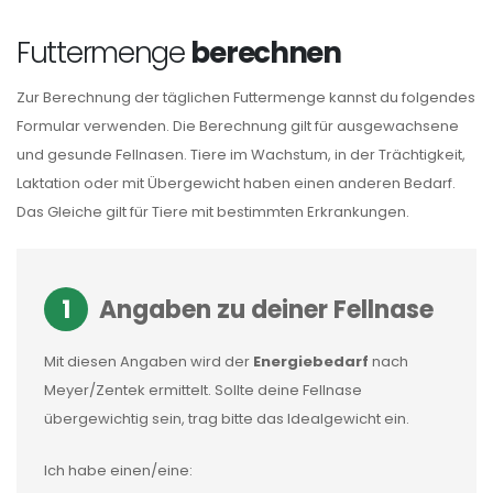
Futtermenge
berechnen
Zur Berechnung der täglichen Futtermenge kannst du folgendes
Formular verwenden. Die Berechnung gilt für ausgewachsene
und gesunde Fellnasen. Tiere im Wachstum, in der Trächtigkeit,
Laktation oder mit Übergewicht haben einen anderen Bedarf.
Das Gleiche gilt für Tiere mit bestimmten Erkrankungen.
1
Angaben zu deiner Fellnase
Mit diesen Angaben wird der
Energiebedarf
nach
Meyer/Zentek ermittelt. Sollte deine Fellnase
übergewichtig sein, trag bitte das Idealgewicht ein.
Ich habe einen/eine: