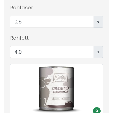
Rohfaser
%
Rohfett
%